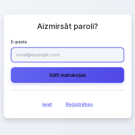
Aizmirsāt paroli?
E-pasts
Ieiet
Reģistrēties